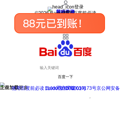
登录
我的关注
我的收藏
皮肤中心
用户反馈
设置
©2026 Baidu 使用百度前必读
百度一下
正在加载
上滑加载更多
用户反馈
使用百度前必读 Baidu 京ICP证030173号
京公网安备11000002000001号