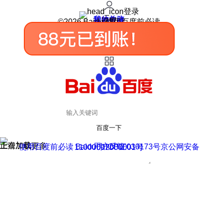
登录
我的关注
我的收藏
皮肤中心
用户反馈
设置
©2026 Baidu 使用百度前必读
百度一下
正在加载
上滑加载更多
用户反馈
使用百度前必读 Baidu 京ICP证030173号
京公网安备11000002000001号