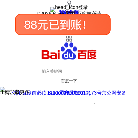
登录
我的关注
我的收藏
皮肤中心
用户反馈
设置
©2026 Baidu 使用百度前必读
百度一下
正在加载
上滑加载更多
用户反馈
使用百度前必读 Baidu 京ICP证030173号
京公网安备11000002000001号