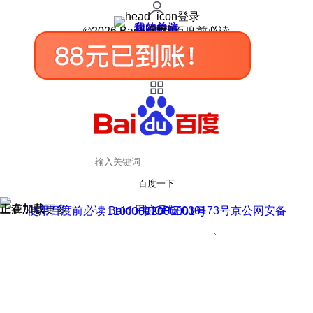
登录
我的关注
我的收藏
皮肤中心
用户反馈
设置
©2026 Baidu 使用百度前必读
百度一下
正在加载
上滑加载更多
用户反馈
使用百度前必读 Baidu 京ICP证030173号
京公网安备11000002000001号