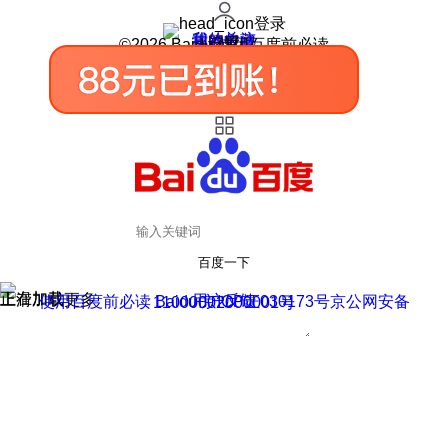
登录
我的关注
我的收藏
皮肤中心
用户反馈
设置
©2026 Baidu 使用百度前必读
百度一下
正在加载
上滑加载更多
用户反馈
使用百度前必读 Baidu 京ICP证030173号
京公网安备11000002000001号