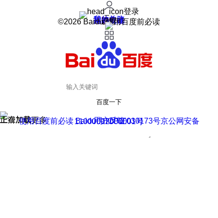
登录
我的关注
我的收藏
皮肤中心
用户反馈
设置
©2026 Baidu 使用百度前必读
百度一下
正在加载
上滑加载更多
用户反馈
使用百度前必读 Baidu 京ICP证030173号
京公网安备11000002000001号