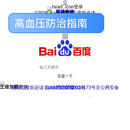
登录
我的关注
我的收藏
皮肤中心
用户反馈
设置
©2026 Baidu 使用百度前必读
百度一下
正在加载
上滑加载更多
用户反馈
使用百度前必读 Baidu 京ICP证030173号
京公网安备11000002000001号