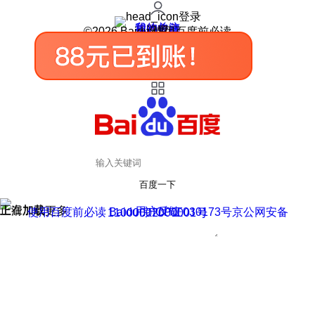
登录
我的关注
我的收藏
皮肤中心
用户反馈
设置
©2026 Baidu 使用百度前必读
百度一下
正在加载
上滑加载更多
用户反馈
使用百度前必读 Baidu 京ICP证030173号
京公网安备11000002000001号