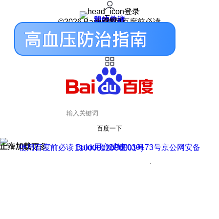
登录
我的关注
我的收藏
皮肤中心
用户反馈
设置
©2026 Baidu 使用百度前必读
百度一下
正在加载
上滑加载更多
用户反馈
使用百度前必读 Baidu 京ICP证030173号
京公网安备11000002000001号