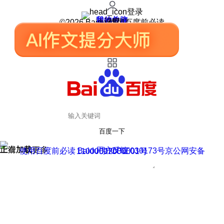
登录
我的关注
我的收藏
皮肤中心
用户反馈
设置
©2026 Baidu 使用百度前必读
百度一下
正在加载
上滑加载更多
用户反馈
使用百度前必读 Baidu 京ICP证030173号
京公网安备11000002000001号