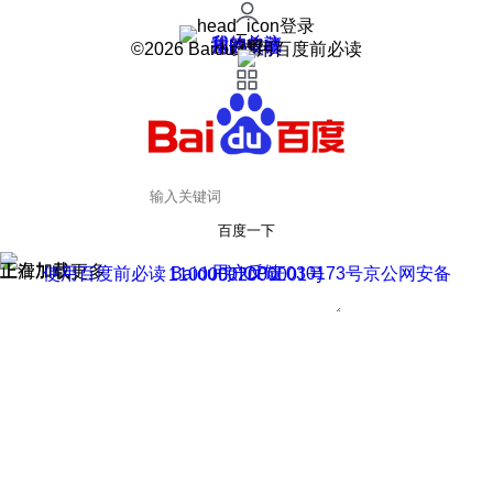
登录
我的关注
我的收藏
皮肤中心
用户反馈
设置
©2026 Baidu 使用百度前必读
百度一下
正在加载
上滑加载更多
用户反馈
使用百度前必读 Baidu 京ICP证030173号
京公网安备11000002000001号