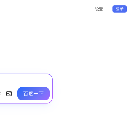
登录
设置
百度一下