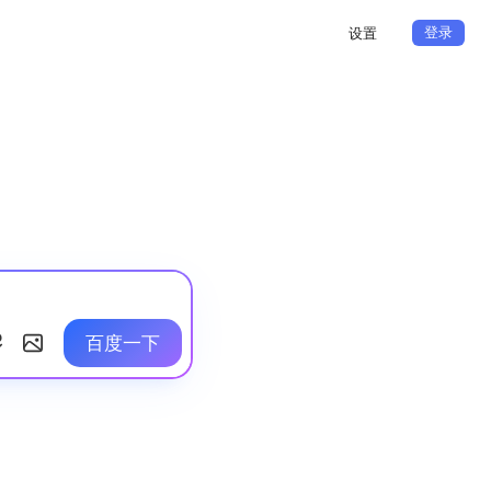
登录
设置
百度一下