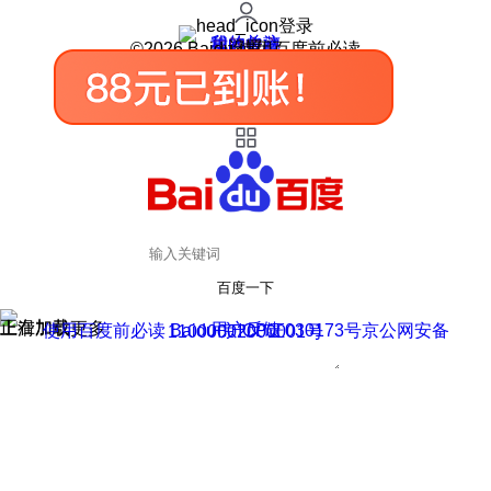
登录
我的关注
我的收藏
皮肤中心
用户反馈
设置
©2026 Baidu 使用百度前必读
百度一下
正在加载
上滑加载更多
用户反馈
使用百度前必读 Baidu 京ICP证030173号
京公网安备11000002000001号