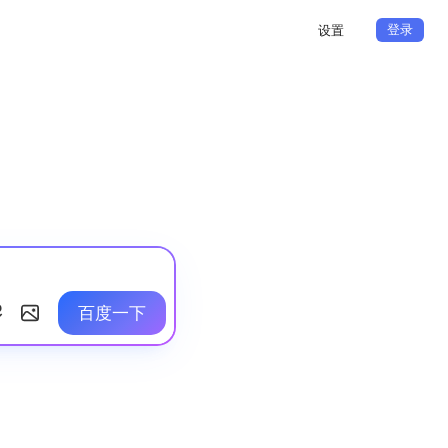
登录
设置
百度一下