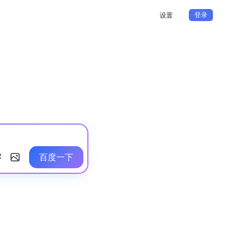
登录
设置
百度一下