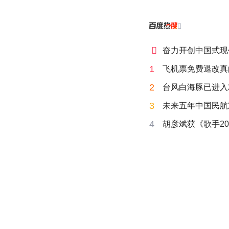


奋力开创中国式现
1
飞机票免费退改真
2
台风白海豚已进入
3
未来五年中国民航
4
胡彦斌获《歌手20