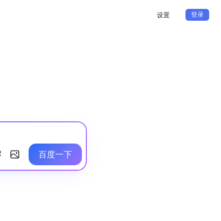
登录
设置
百度一下