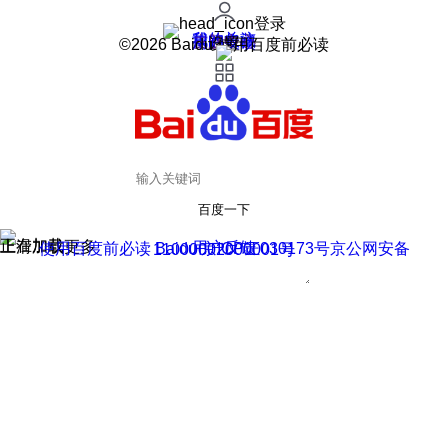
登录
我的关注
我的收藏
皮肤中心
用户反馈
设置
©2026 Baidu 使用百度前必读
百度一下
正在加载
上滑加载更多
用户反馈
使用百度前必读 Baidu 京ICP证030173号
京公网安备11000002000001号