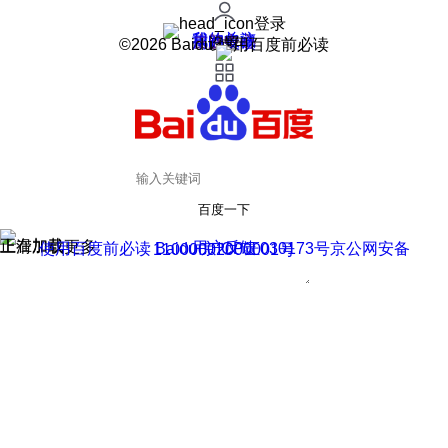
登录
我的关注
我的收藏
皮肤中心
用户反馈
设置
©2026 Baidu 使用百度前必读
百度一下
正在加载
上滑加载更多
用户反馈
使用百度前必读 Baidu 京ICP证030173号
京公网安备11000002000001号