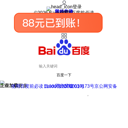
登录
我的关注
我的收藏
皮肤中心
用户反馈
设置
©2026 Baidu 使用百度前必读
百度一下
正在加载
上滑加载更多
用户反馈
使用百度前必读 Baidu 京ICP证030173号
京公网安备11000002000001号