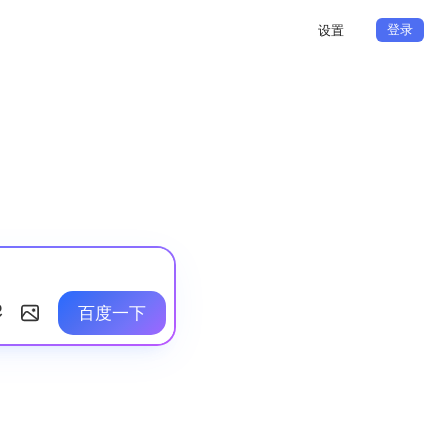
登录
设置
百度一下