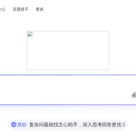
文心
百度搭子
更多
复杂问题就找文心助手，深入思考回答更优
