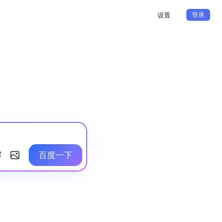
登录
设置
百度一下