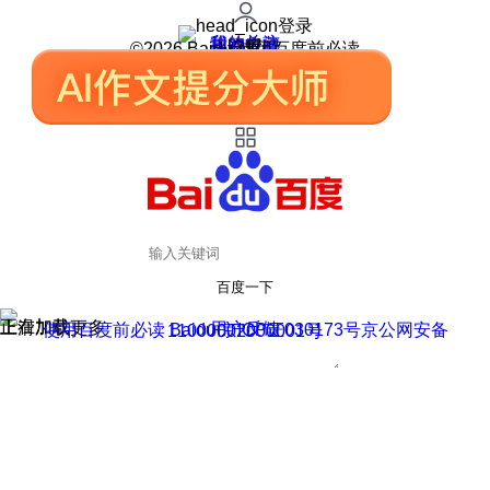
登录
我的关注
我的收藏
皮肤中心
用户反馈
设置
©2026 Baidu 使用百度前必读
百度一下
正在加载
上滑加载更多
用户反馈
使用百度前必读 Baidu 京ICP证030173号
京公网安备11000002000001号